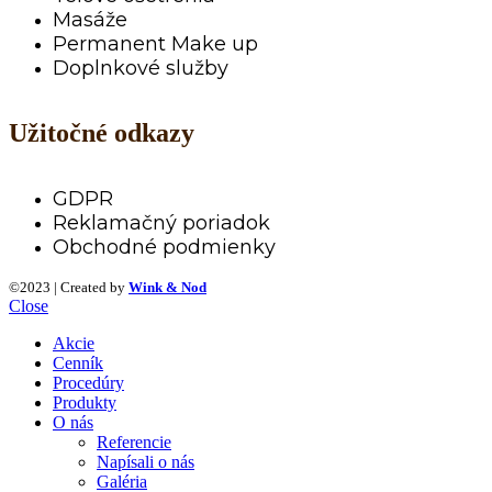
Masáže
Permanent Make up
Doplnkové služby
Užitočné odkazy
GDPR
Reklamačný poriadok
Obchodné podmienky
©2023 | Created by
Wink & Nod
Close
Akcie
Cenník
Procedúry
Produkty
O nás
Referencie
Napísali o nás
Galéria