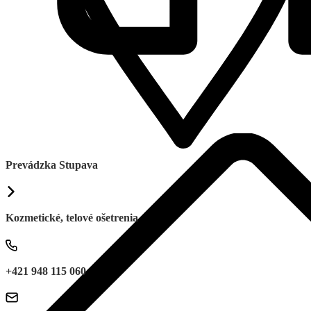
Prevádzka Stupava
Kozmetické, telové ošetrenia
+421 948 115 060