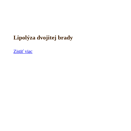
Lipolýza dvojitej brady
Zistiť viac