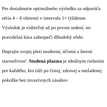
Pre dosiahnutie optimálneho výsledku sa odporúča
séria 4 – 6 ošetrení v intervale 1× týždenne.
Výsledok je viditeľný už po prvom sedení, no
pravidelná kúra zabezpečí dlhodobý efekt.
Doprajte svojej pleti modernú, účinnú a šetrnú
starostlivosť.
Studená plazma
je ideálnym riešením
pre každého, kto túži po čistej, zdravej a omladenej
pokožke bez invazívnych zásahov.