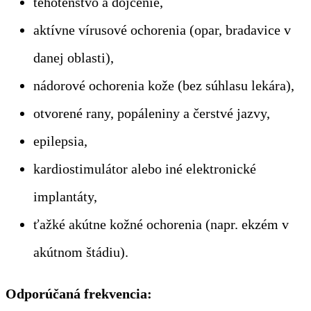
tehotenstvo a dojčenie,
aktívne vírusové ochorenia (opar, bradavice v
danej oblasti),
nádorové ochorenia kože (bez súhlasu lekára),
otvorené rany, popáleniny a čerstvé jazvy,
epilepsia,
kardiostimulátor alebo iné elektronické
implantáty,
ťažké akútne kožné ochorenia (napr. ekzém v
akútnom štádiu).
Odporúčaná frekvencia: