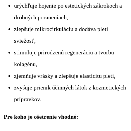
urýchľuje hojenie po estetických zákrokoch a
drobných poraneniach,
zlepšuje mikrocirkuláciu a dodáva pleti
sviežosť,
stimuluje prirodzenú regeneráciu a tvorbu
kolagénu,
zjemňuje vrásky a zlepšuje elasticitu pleti,
zvyšuje prienik účinných látok z kozmetických
prípravkov.
Pre koho je ošetrenie vhodné: