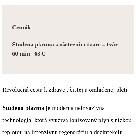
Cenník
Studená plazma s ošetrením tváre – tvár
60 min | 63 €
Revolučná cesta k zdravej, čistej a omladenej pleti
Studená plazma
je moderná neinvazívna
technológia, ktorá využíva ionizovaný plyn s nízkou
teplotou na intenzívnu regeneráciu a dezinfekciu