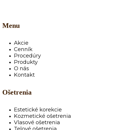
Menu
Akcie
Cenník
Procedúry
Produkty
O nás
Kontakt
Ošetrenia
Estetické korekcie
Kozmetické ošetrenia
Vlasové ošetrenia
Telové ošetrenia