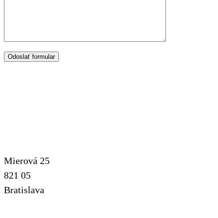
Mierová 25
821 05
Bratislava