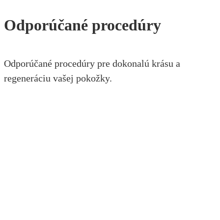
Odporúčané procedúry
Odporúčané procedúry pre dokonalú krásu a
regeneráciu vašej pokožky.