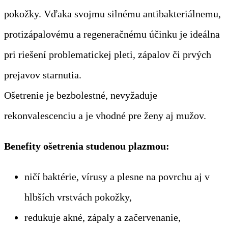
pokožky. Vďaka svojmu silnému antibakteriálnemu,
protizápalovému a regeneračnému účinku je ideálna
pri riešení problematickej pleti, zápalov či prvých
prejavov starnutia.
Ošetrenie je bezbolestné, nevyžaduje
rekonvalescenciu a je vhodné pre ženy aj mužov.
Benefity ošetrenia studenou plazmou:
ničí baktérie, vírusy a plesne na povrchu aj v
hlbších vrstvách pokožky,
redukuje akné, zápaly a začervenanie,