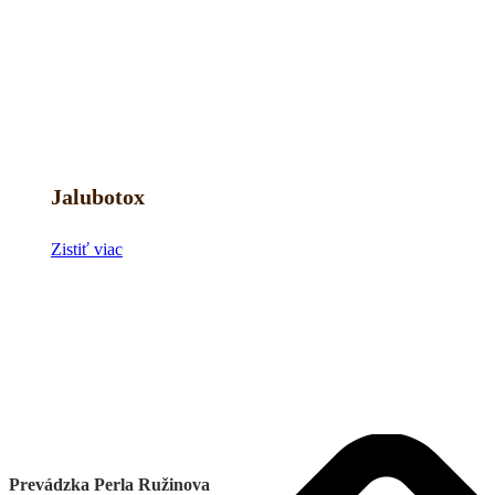
Jalubotox
Zistiť viac
Prevádzka Perla Ružinova