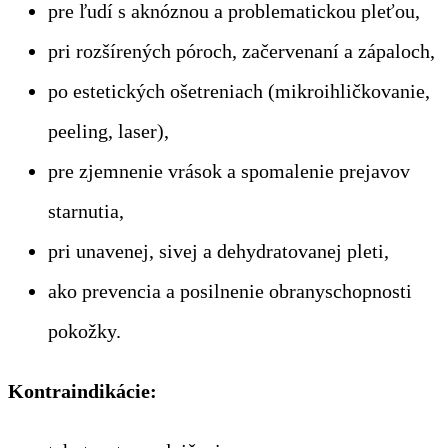
pre ľudí s aknóznou a problematickou pleťou,
pri rozšírených póroch, začervenaní a zápaloch,
po estetických ošetreniach (mikroihličkovanie,
peeling, laser),
pre zjemnenie vrások a spomalenie prejavov
starnutia,
pri unavenej, sivej a dehydratovanej pleti,
ako prevencia a posilnenie obranyschopnosti
pokožky.
Kontraindikácie: