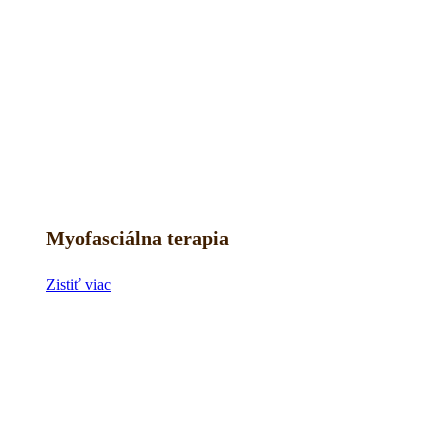
Myofasciálna terapia
Zistiť viac