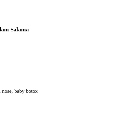
Adam Salama
a nose, baby botox