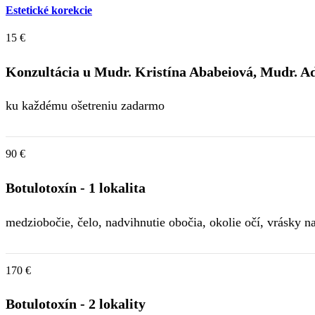
Estetické korekcie
15 €
Konzultácia u Mudr. Kristína Ababeiová, Mudr. 
ku každému ošetreniu zadarmo
90 €
Botulotoxín - 1 lokalita
medziobočie, čelo, nadvihnutie obočia, okolie očí, vrásky n
170 €
Botulotoxín - 2 lokality