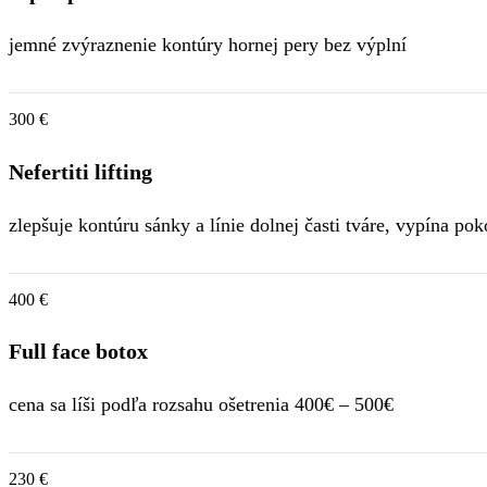
jemné zvýraznenie kontúry hornej pery bez výplní
300 €
Nefertiti lifting
zlepšuje kontúru sánky a línie dolnej časti tváre, vypína po
400 €
Full face botox
cena sa líši podľa rozsahu ošetrenia 400€ – 500€
230 €