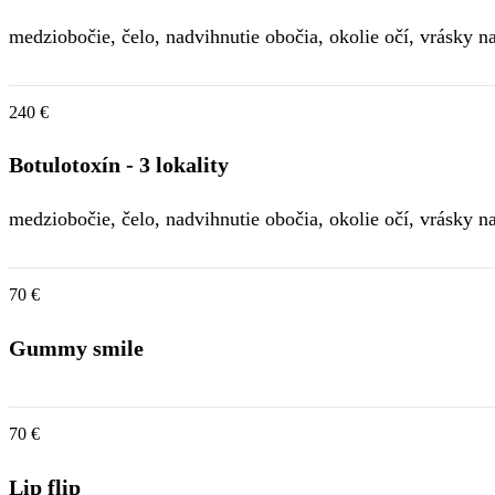
medziobočie, čelo, nadvihnutie obočia, okolie očí, vrásky n
240 €
Botulotoxín - 3 lokality
medziobočie, čelo, nadvihnutie obočia, okolie očí, vrásky n
70 €
Gummy smile
70 €
Lip flip