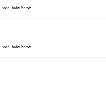
a nose, baby botox
a nose, baby botox