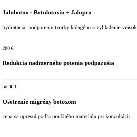
Jalubotox - Botulotoxín + Jalupro
hydratácia, podporenie tvorby kolagénu a vyhladenie vrások
280 €
Redukcia nadmerného potenia podpazušia
od 90 €
Ošetrenie migrény botoxom
cena sa upresní podľa použitého materiálu pri konzultácii