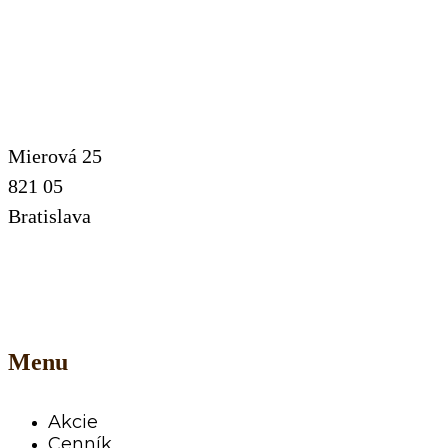
Mierová 25
821 05
Bratislava
Menu
Akcie
Cenník