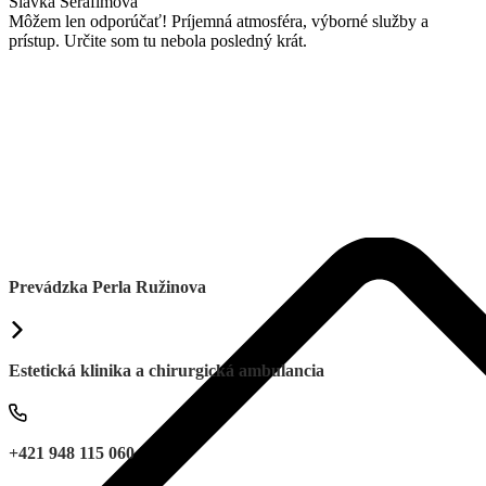
Slávka Serafimová
Môžem len odporúčať! Príjemná atmosféra, výborné služby a
prístup. Určite som tu nebola posledný krát.
Prevádzka Perla Ružinova
Estetická klinika a chirurgická ambulancia
+421 948 115 060