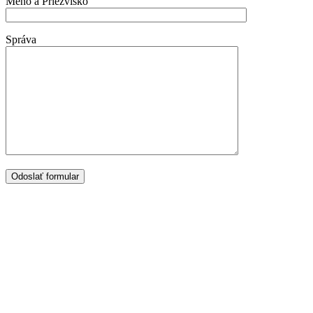
Meno a Priezvisko
Správa