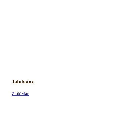
Jalubotox
Zistiť viac