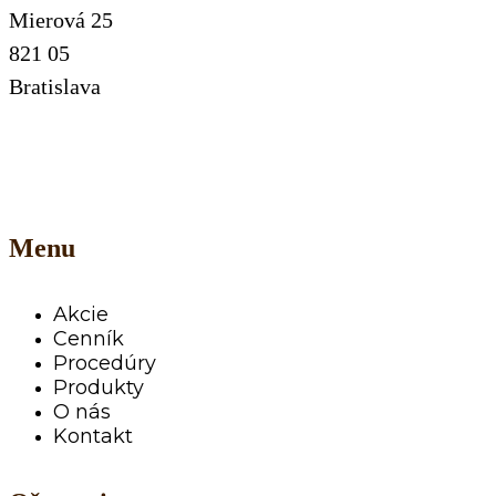
Mierová 25
821 05
Bratislava
Menu
Akcie
Cenník
Procedúry
Produkty
O nás
Kontakt