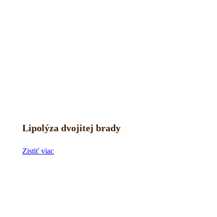
Lipolýza dvojitej brady
Zistiť viac