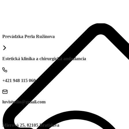
Prevádzka Perla Ružinova
Estetická klinika a chirurgická ambulancia
+421 948 115 060
luvistudio@gmail.com
Mierová 25, 82105 Bratislava