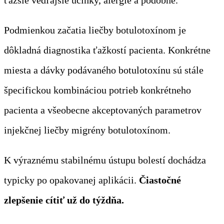
Podmienkou začatia liečby botulotoxínom je
dôkladná diagnostika ťažkostí pacienta. Konkrétne
miesta a dávky podávaného botulotoxínu sú stále
špecifickou kombináciou potrieb konkrétneho
pacienta a všeobecne akceptovaných parametrov
injekčnej liečby migrény botulotoxínom.
K výraznému stabilnému ústupu bolestí dochádza
typicky po opakovanej aplikácii.
Čiastočné
zlepšenie cítiť už do týždňa.