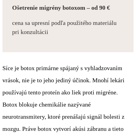
Ošetrenie migrény botoxom –
od 90 €
cena sa upresní podľa použitého materiálu
pri konzultácii
Síce je botox primárne spájaný s vyhladzovaním
vrások, nie je to jeho jediný účinok. Mnohí lekári
používajú tento proteín ako liek proti migréne.
Botox blokuje chemikálie nazývané
neurotransmitery, ktoré prenášajú signál bolesti z
mozgu. Práve botox vytvorí akúsi zábranu a tieto