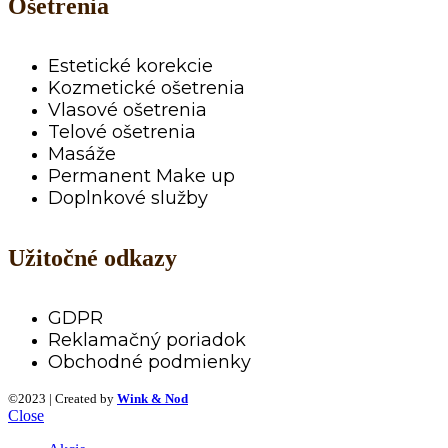
Ošetrenia
Estetické korekcie
Kozmetické ošetrenia
Vlasové ošetrenia
Telové ošetrenia
Masáže
Permanent Make up
Doplnkové služby
Užitočné odkazy
GDPR
Reklamačný poriadok
Obchodné podmienky
©2023 | Created by
Wink & Nod
Close