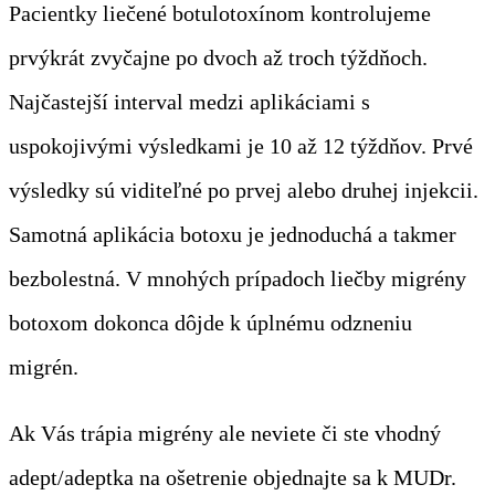
Pacientky liečené botulotoxínom kontrolujeme
prvýkrát zvyčajne po dvoch až troch týždňoch.
Najčastejší interval medzi aplikáciami s
uspokojivými výsledkami je 10 až 12 týždňov. Prvé
výsledky sú viditeľné po prvej alebo druhej injekcii.
Samotná aplikácia botoxu je jednoduchá a takmer
bezbolestná. V mnohých prípadoch liečby migrény
botoxom dokonca dôjde k úplnému odzneniu
migrén.
Ak Vás trápia migrény ale neviete či ste vhodný
adept/adeptka na ošetrenie objednajte sa k MUDr.