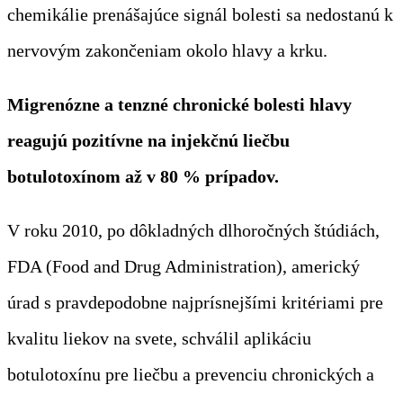
chemikálie prenášajúce signál bolesti sa nedostanú k
nervovým zakončeniam okolo hlavy a krku.
Migrenózne a tenzné chronické bolesti hlavy
reagujú pozitívne na injekčnú liečbu
botulotoxínom až v 80 % prípadov.
V roku 2010, po dôkladných dlhoročných štúdiách,
FDA (Food and Drug Administration), americký
úrad s pravdepodobne najprísnejšími kritériami pre
kvalitu liekov na svete, schválil aplikáciu
botulotoxínu pre liečbu a prevenciu chronických a