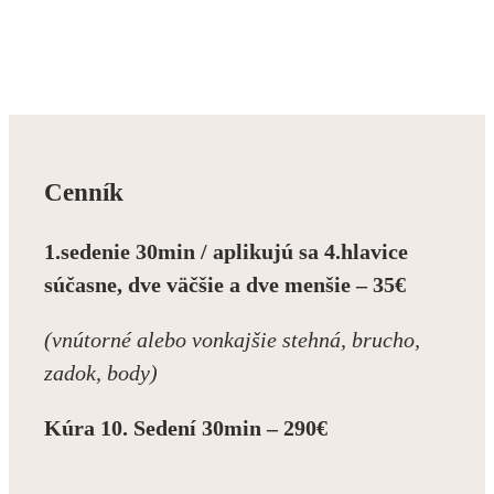
Cenník
1.sedenie 30min
/
aplikujú sa 4.hlavice
súčasne, dve väčšie a dve menšie – 35€
(vnútorné alebo vonkajšie stehná, brucho,
zadok, body)
Kúra 10. Sedení 30min – 290€