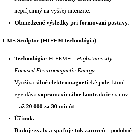
nepríjemný na vyššej intenzite.
Obmedzené výsledky pri formovaní postavy.
UMS Sculptor (HIFEM technológia)
Technológia:
HIFEM+ =
High-Intensity
Focused Electromagnetic Energy
Využíva
silné elektromagnetické pole
, ktoré
vyvoláva
supramaximálne kontrakcie
svalov
–
až 20 000 za 30 minút
.
Účinok:
Buduje svaly a spaľuje tuk zároveň
– podobné