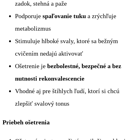
zadok, stehná a paže
Podporuje
spaľovanie tuku
a zrýchľuje
metabolizmus
Stimuluje hlboké svaly, ktoré sa bežným
cvičením nedajú aktivovať
Ošetrenie je
bezbolestné, bezpečné a bez
nutnosti rekonvalescencie
Vhodné aj pre štíhlych ľudí, ktorí si chcú
zlepšiť svalový tonus
Priebeh ošetrenia