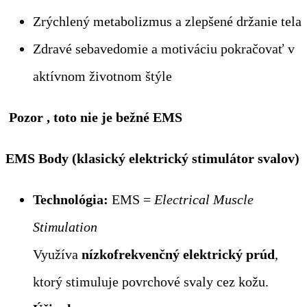
Zrýchlený metabolizmus a zlepšené držanie tela
Zdravé sebavedomie a motiváciu pokračovať v
aktívnom životnom štýle
Pozor , toto nie je bežné EMS
EMS Body (klasický elektrický stimulátor svalov)
Technológia:
EMS =
Electrical Muscle
Stimulation
Využíva
nízkofrekvenčný elektrický prúd
,
ktorý stimuluje povrchové svaly cez kožu.