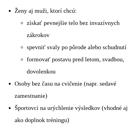
Ženy aj muži, ktorí chcú:
získať pevnejšie telo bez invazívnych
zákrokov
spevniť svaly po pôrode alebo schudnutí
formovať postavu pred letom, svadbou,
dovolenkou
Osoby bez času na cvičenie (napr. sedavé
zamestnanie)
Športovci na urýchlenie výsledkov (vhodné aj
ako doplnok tréningu)