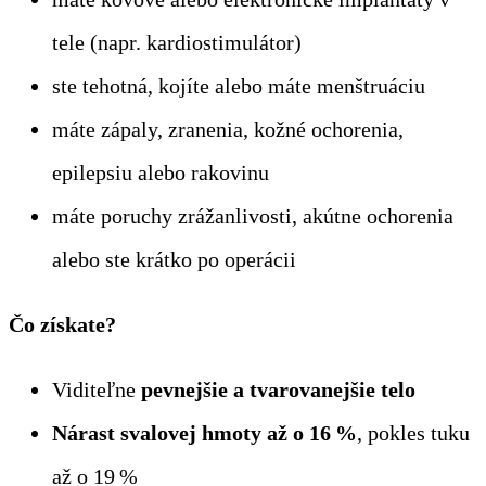
tele (napr. kardiostimulátor)
ste tehotná, kojíte alebo máte menštruáciu
máte zápaly, zranenia, kožné ochorenia,
epilepsiu alebo rakovinu
máte poruchy zrážanlivosti, akútne ochorenia
alebo ste krátko po operácii
Čo získate?
Viditeľne
pevnejšie a tvarovanejšie telo
Nárast svalovej hmoty až o 16 %
, pokles tuku
až o 19 %