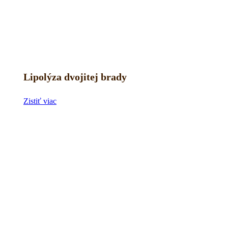
Lipolýza dvojitej brady
Zistiť viac