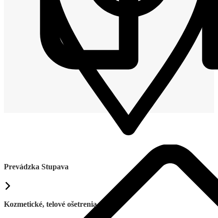
Prevádzka Stupava
Kozmetické, telové ošetrenia