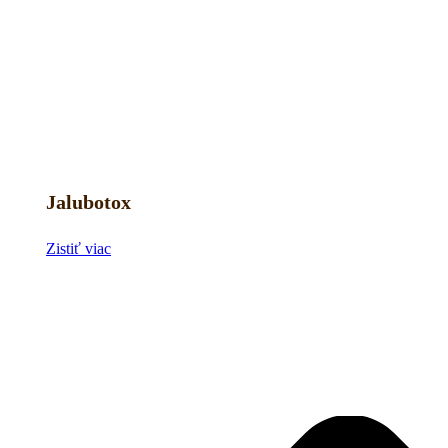
Jalubotox
Zistiť viac