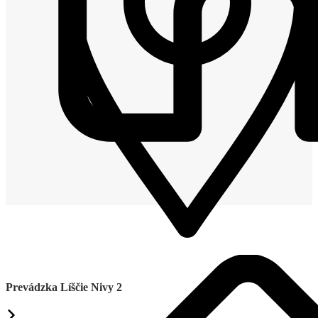
Prevádzka Líščie Nivy 2