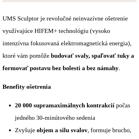
UMS Sculptor je revolučné neinvazívne ošetrenie
využívajúce HIFEM+ technológiu (vysoko
intenzívna fokusovaná elektromagnetická energia),
ktoré vám pomôže
budovať svaly, spaľovať tuky a
formovať postavu bez bolesti a bez námahy
.
Benefity ošetrenia
20 000 supramaximálnych kontrakcií
počas
jedného 30-minútového sedenia
Zvyšuje
objem a silu svalov
, formuje brucho,