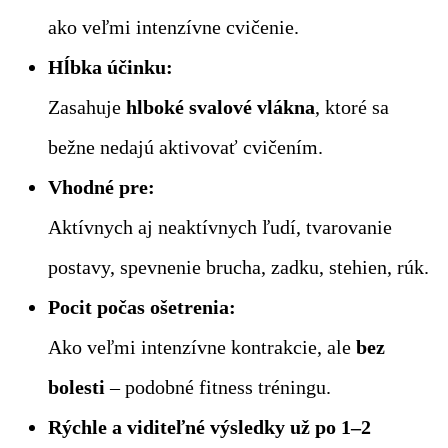
ako veľmi intenzívne cvičenie.
Hĺbka účinku:
Zasahuje
hlboké svalové vlákna
, ktoré sa
bežne nedajú aktivovať cvičením.
Vhodné pre:
Aktívnych aj neaktívnych ľudí, tvarovanie
postavy, spevnenie brucha, zadku, stehien, rúk.
Pocit počas ošetrenia:
Ako veľmi intenzívne kontrakcie, ale
bez
bolesti
– podobné fitness tréningu.
Rýchle a viditeľné výsledky už po 1–2