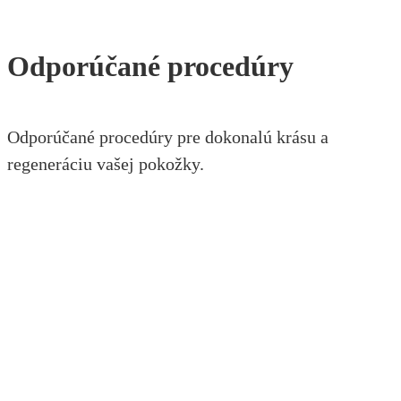
Odporúčané procedúry
Odporúčané procedúry pre dokonalú krásu a
regeneráciu vašej pokožky.