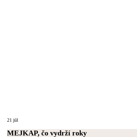
21
júl
MEJKAP, čo vydrží roky