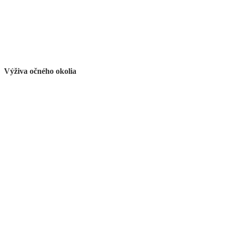
Výživa očného okolia