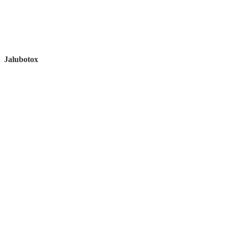
Jalubotox