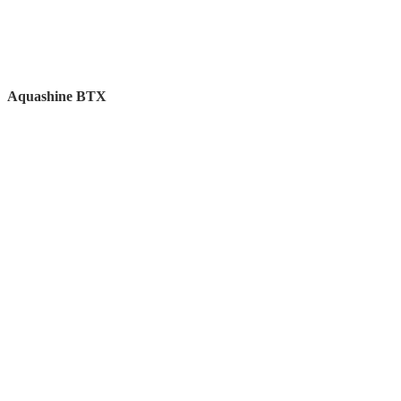
Aquashine BTX