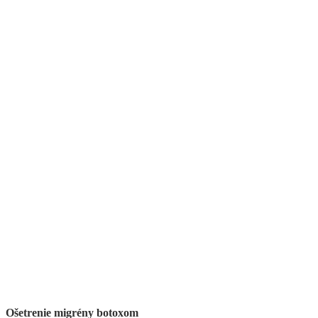
Ošetrenie migrény botoxom