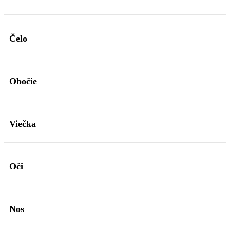
Čelo
Obočie
Viečka
Oči
Nos