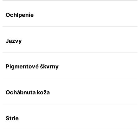
Ochlpenie
Jazvy
Pigmentové škvrny
Ochábnuta koža
Strie