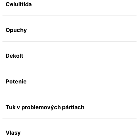
Celulitída
Opuchy
Dekolt
Potenie
Tuk v problemových pártiach
Vlasy